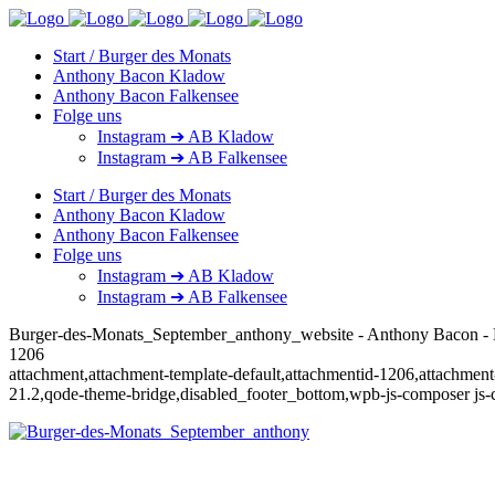
Start / Burger des Monats
Anthony Bacon Kladow
Anthony Bacon Falkensee
Folge uns
Instagram ➔ AB Kladow
Instagram ➔ AB Falkensee
Start / Burger des Monats
Anthony Bacon Kladow
Anthony Bacon Falkensee
Folge uns
Instagram ➔ AB Kladow
Instagram ➔ AB Falkensee
Burger-des-Monats_September_anthony_website - Anthony Bacon 
1206
attachment,attachment-template-default,attachmentid-1206,attachment
21.2,qode-theme-bridge,disabled_footer_bottom,wpb-js-composer js-c