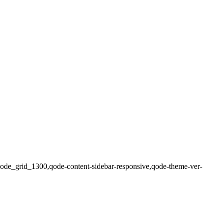
,qode_grid_1300,qode-content-sidebar-responsive,qode-theme-ver-